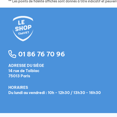
**
Les points de fidélité affichés sont donnés à titre indicatif et peuvent
01 86 76 70 96
ADRESSE DU SIÈGE
14 rue de Tolbiac
75013 Paris
HORAIRES
Du lundi au vendredi : 10h - 12h30 / 13h30 - 16h30