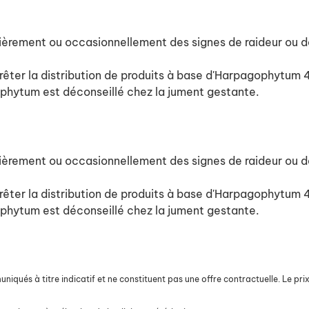
lièrement ou occasionnellement des signes de raideur ou 
rrêter la distribution de produits à base d'Harpagophytum
ophytum est déconseillé chez la jument gestante.
lièrement ou occasionnellement des signes de raideur ou 
rrêter la distribution de produits à base d'Harpagophytum
ophytum est déconseillé chez la jument gestante.
iqués à titre indicatif et ne constituent pas une offre contractuelle. Le prix 