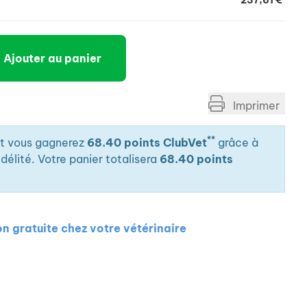
237,61 €
Ajouter au panier
Imprimer
**
it vous gagnerez
68.40 points ClubVet
grâce à
élité. Votre panier totalisera
68.40 points
on gratuite chez votre vétérinaire