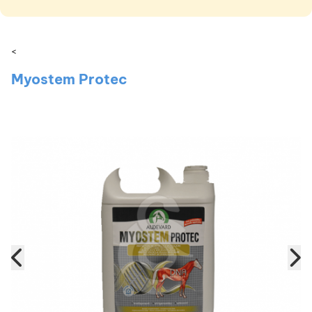
<
Myostem Protec