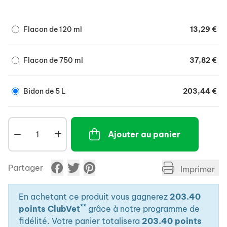
- Mousse facilitant le nettoyage et la désinfection.
Flacon de 120 ml
13,29 €
Flacon de 750 ml
37,82 €
Bidon de 5 L
203,44 €
Ajouter au panier
Partager
Imprimer
En achetant ce produit vous gagnerez
203.40
**
points ClubVet
grâce à notre programme de
fidélité. Votre panier totalisera
203.40 points