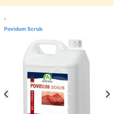
<
Povidum Scrub