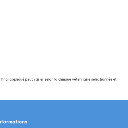
final appliqué peut varier selon la clinique vétérinaire sélectionnée et
nformations