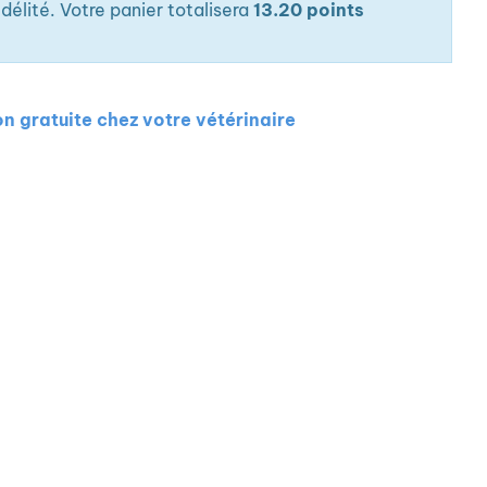
élité. Votre panier totalisera
13.20 points
on gratuite chez votre vétérinaire