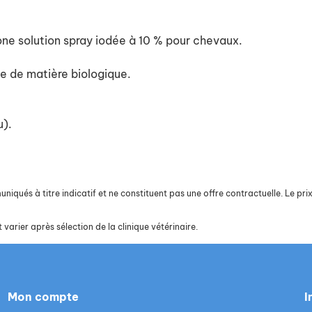
one solution spray iodée à 10 % pour chevaux.
e de matière biologique.
u).
iqués à titre indicatif et ne constituent pas une offre contractuelle. Le prix 
 varier après sélection de la clinique vétérinaire.
Mon compte
I