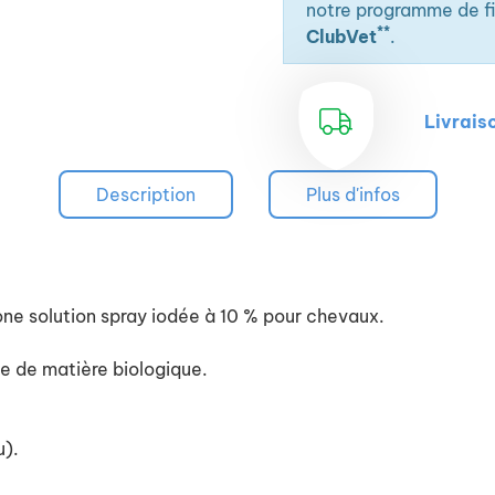
notre programme de fid
**
ClubVet
.
Livrais
Description
Plus d'infos
one solution spray iodée à 10 % pour chevaux.
e de matière biologique.
u).