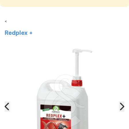
<
Redplex +