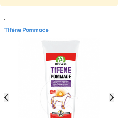
<
Tifène Pommade