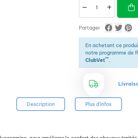
Partager
En achetant ce produ
notre programme de fid
**
ClubVet
.
Livrais
Description
Plus d'infos