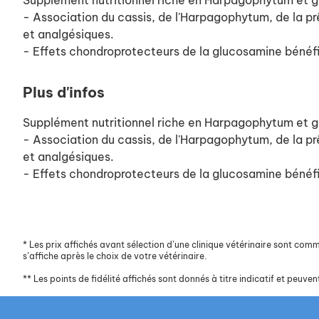
Supplément nutritionnel riche en Harpagophytum et gl
- Association du cassis, de l'Harpagophytum, de la prê
et analgésiques.
- Effets chondroprotecteurs de la glucosamine bénéfiq
Plus d'infos
Supplément nutritionnel riche en Harpagophytum et gl
- Association du cassis, de l'Harpagophytum, de la prê
et analgésiques.
- Effets chondroprotecteurs de la glucosamine bénéfiq
*
Les prix affichés avant sélection d’une clinique vétérinaire sont commun
s’affiche après le choix de votre vétérinaire.
**
Les points de fidélité affichés sont donnés à titre indicatif et peuvent