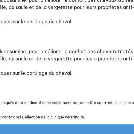
ucosamine, pour améliorer le confort des chevaux traités 
le, du saule et de la vergerette pour leurs propriétés ant
ues sur le cartilage du cheval.
ucosamine, pour améliorer le confort des chevaux traités 
le, du saule et de la vergerette pour leurs propriétés ant
ues sur le cartilage du cheval.
iqués à titre indicatif et ne constituent pas une offre contractuelle. Le prix 
 varier après sélection de la clinique vétérinaire.