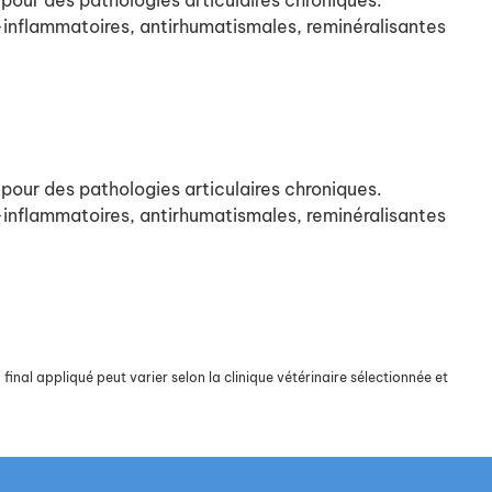
pour des pathologies articulaires chroniques.
i-inflammatoires, antirhumatismales, reminéralisantes
pour des pathologies articulaires chroniques.
i-inflammatoires, antirhumatismales, reminéralisantes
final appliqué peut varier selon la clinique vétérinaire sélectionnée et