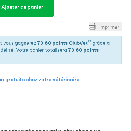
Ajouter au panier
Imprimer
**
it vous gagnerez
73.80 points ClubVet
grâce à
élité. Votre panier totalisera
73.80 points
on gratuite chez votre vétérinaire