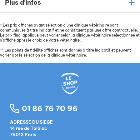
Plus d'infos
*
Les prix affichés avant sélection d’une clinique vétérinaire sont
communiqués à titre indicatif et ne constituent pas une offre contractuelle.
Le prix final appliqué peut varier selon la clinique vétérinaire sélectionnée et
s’affiche après le choix de votre vétérinaire.
**
Les points de fidélité affichés sont donnés à titre indicatif et peuvent
varier après sélection de la clinique vétérinaire.
01 86 76 70 96
ADRESSE DU SIÈGE
14 rue de Tolbiac
75013 Paris