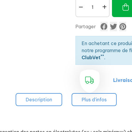
Partager
En achetant ce produ
notre programme de fid
**
ClubVet
.
Livrais
Description
Plus d'infos