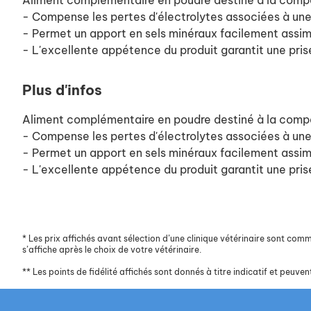
Aliment complémentaire en poudre destiné à la compen
- Compense les pertes d'électrolytes associées à une 
- Permet un apport en sels minéraux facilement assimil
- L'excellente appétence du produit garantit une pris
Plus d'infos
Aliment complémentaire en poudre destiné à la compen
- Compense les pertes d'électrolytes associées à une 
- Permet un apport en sels minéraux facilement assimil
- L'excellente appétence du produit garantit une pris
*
Les prix affichés avant sélection d’une clinique vétérinaire sont commun
s’affiche après le choix de votre vétérinaire.
**
Les points de fidélité affichés sont donnés à titre indicatif et peuvent