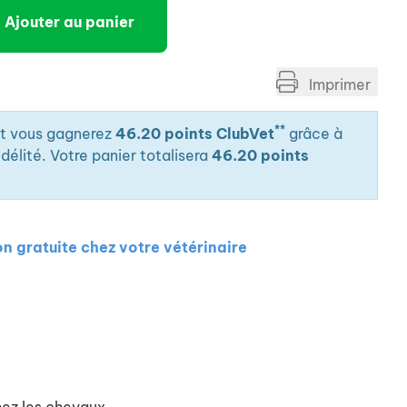
Ajouter au panier
Imprimer
**
it vous gagnerez
46.20 points ClubVet
grâce à
élité. Votre panier totalisera
46.20 points
on gratuite chez votre vétérinaire