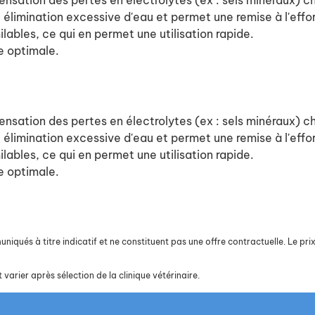
sation des pertes en électrolytes (ex : sels minéraux) c
élimination excessive d'eau et permet une remise à l'effor
ables, ce qui en permet une utilisation rapide.
e optimale.
sation des pertes en électrolytes (ex : sels minéraux) c
élimination excessive d'eau et permet une remise à l'effor
ables, ce qui en permet une utilisation rapide.
e optimale.
iqués à titre indicatif et ne constituent pas une offre contractuelle. Le prix 
 varier après sélection de la clinique vétérinaire.