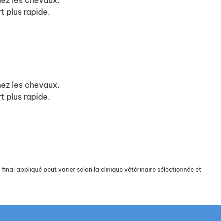
hez les chevaux.
t plus rapide.
hez les chevaux.
t plus rapide.
final appliqué peut varier selon la clinique vétérinaire sélectionnée et