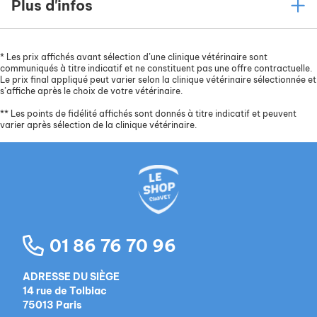
Plus d'infos
*
Les prix affichés avant sélection d’une clinique vétérinaire sont
communiqués à titre indicatif et ne constituent pas une offre contractuelle.
Le prix final appliqué peut varier selon la clinique vétérinaire sélectionnée et
s’affiche après le choix de votre vétérinaire.
**
Les points de fidélité affichés sont donnés à titre indicatif et peuvent
varier après sélection de la clinique vétérinaire.
01 86 76 70 96
ADRESSE DU SIÈGE
14 rue de Tolbiac
75013 Paris