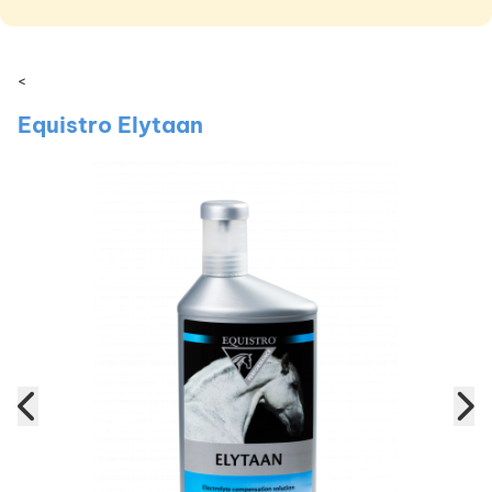
<
Equistro Elytaan