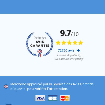
Marchand approuvé par la Société des Avis Garantis,
cliquez ici pour vérifier l'attestation
.