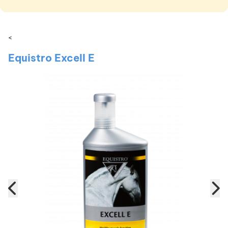
<
Equistro Excell E