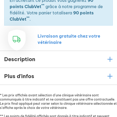
En achetant ce produit vous gagnerez
90
**
points ClubVet
grâce à notre programme de
fidélité. Votre panier totalisera
90 points
**
ClubVet
.
Livraison gratuite chez votre
vétérinaire
Description
Plus d'infos
*
Les prix affichés avant sélection d’une clinique vétérinaire sont
communiqués à titre indicatif et ne constituent pas une offre contractuelle.
Le prix final appliqué peut varier selon la clinique vétérinaire sélectionnée et
s’affiche après le choix de votre vétérinaire.
**
Les points de fidélité affichés sont donnés à titre indicatif et peuvent