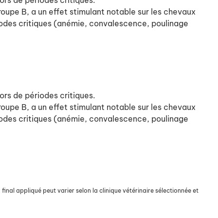
ors de périodes critiques.
roupe B, a un effet stimulant notable sur les chevaux
riodes critiques (anémie, convalescence, poulinage
ors de périodes critiques.
roupe B, a un effet stimulant notable sur les chevaux
riodes critiques (anémie, convalescence, poulinage
final appliqué peut varier selon la clinique vétérinaire sélectionnée et