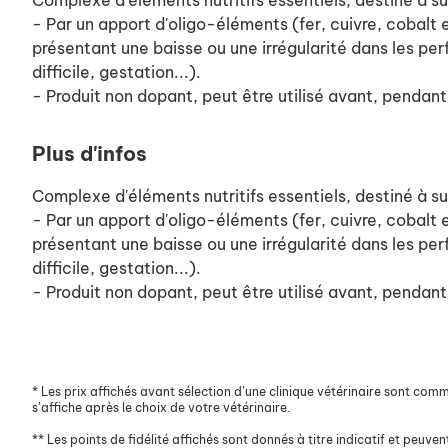
Complexe d'éléments nutritifs essentiels, destiné à su
- Par un apport d'oligo-éléments (fer, cuivre, cobalt 
présentant une baisse ou une irrégularité dans les pe
difficile, gestation...).
- Produit non dopant, peut être utilisé avant, pendan
Plus d'infos
Complexe d'éléments nutritifs essentiels, destiné à su
- Par un apport d'oligo-éléments (fer, cuivre, cobalt 
présentant une baisse ou une irrégularité dans les pe
difficile, gestation...).
- Produit non dopant, peut être utilisé avant, pendan
*
Les prix affichés avant sélection d’une clinique vétérinaire sont commun
s’affiche après le choix de votre vétérinaire.
**
Les points de fidélité affichés sont donnés à titre indicatif et peuvent