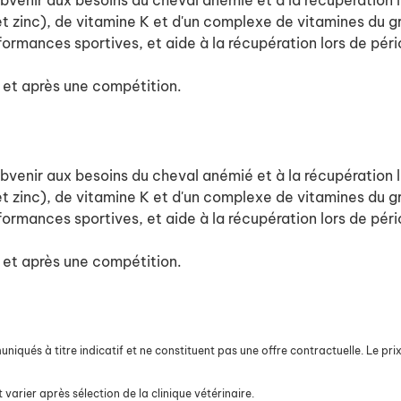
bvenir aux besoins du cheval anémié et à la récupération l
et zinc), de vitamine K et d'un complexe de vitamines du g
rformances sportives, et aide à la récupération lors de pé
t et après une compétition.
bvenir aux besoins du cheval anémié et à la récupération l
et zinc), de vitamine K et d'un complexe de vitamines du g
rformances sportives, et aide à la récupération lors de pé
t et après une compétition.
iqués à titre indicatif et ne constituent pas une offre contractuelle. Le prix 
 varier après sélection de la clinique vétérinaire.