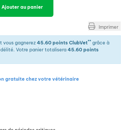
Ajouter au panier
Imprimer
**
it vous gagnerez
45.60 points ClubVet
grâce à
élité. Votre panier totalisera
45.60 points
on gratuite chez votre vétérinaire