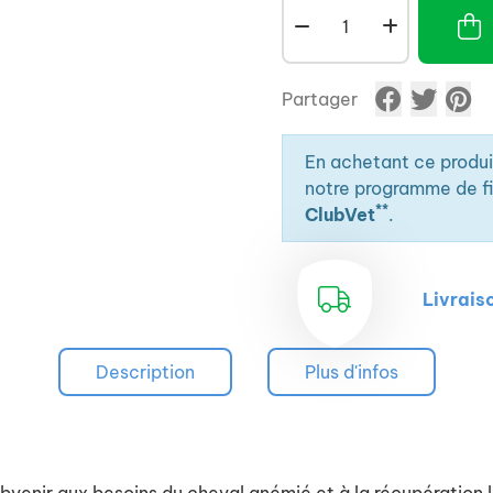
Partager
En achetant ce produ
notre programme de fid
**
ClubVet
.
Livrais
Description
Plus d'infos