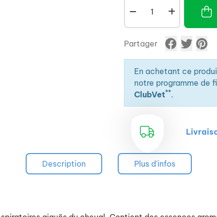
Partager
En achetant ce produ
notre programme de fid
**
ClubVet
.
Livrais
Description
Plus d'infos