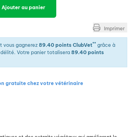
Ajouter au panier
Imprimer
**
it vous gagnerez
89.40 points ClubVet
grâce à
élité. Votre panier totalisera
89.40 points
on gratuite chez votre vétérinaire