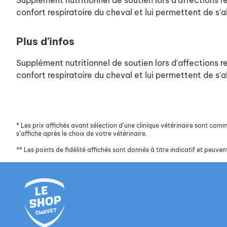
Supplément nutritionnel de soutien lors d'affections 
confort respiratoire du cheval et lui permettent de s
Plus d'infos
Supplément nutritionnel de soutien lors d'affections 
confort respiratoire du cheval et lui permettent de s
*
Les prix affichés avant sélection d’une clinique vétérinaire sont commun
s’affiche après le choix de votre vétérinaire.
**
Les points de fidélité affichés sont donnés à titre indicatif et peuvent