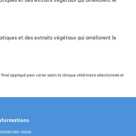
atiques et des extraits végétaux qui améliorent le
atiques et des extraits végétaux qui améliorent le
final appliqué peut varier selon la clinique vétérinaire sélectionnée et
nformations
ontactez-nous