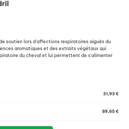
ril
e soutien lors d'affections respiratoires aiguës du
sences aromatiques et des extraits végétaux qui
piratoire du cheval et lui permettent de s'alimenter
31,93 €
89,65 €