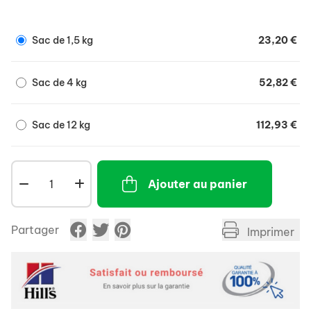
Sac de 1,5 kg
23,20 €
Sac de 4 kg
52,82 €
Sac de 12 kg
112,93 €
Ajouter au panier
Partager
Imprimer