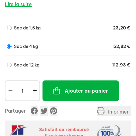
Lire la suite
Sac de 1,5 kg
23,20 €
Sac de 4 kg
52,82 €
Sac de 12 kg
112,93 €
Ajouter au panier
Partager
Imprimer