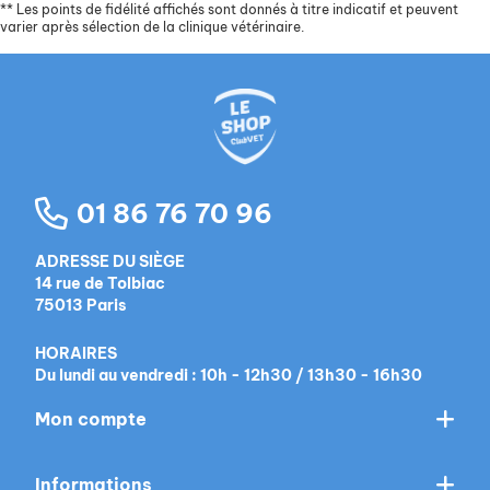
**
Les points de fidélité affichés sont donnés à titre indicatif et peuvent
varier après sélection de la clinique vétérinaire.
01 86 76 70 96
ADRESSE DU SIÈGE
14 rue de Tolbiac
75013 Paris
HORAIRES
Du lundi au vendredi : 10h - 12h30 / 13h30 - 16h30
Mon compte
Informations