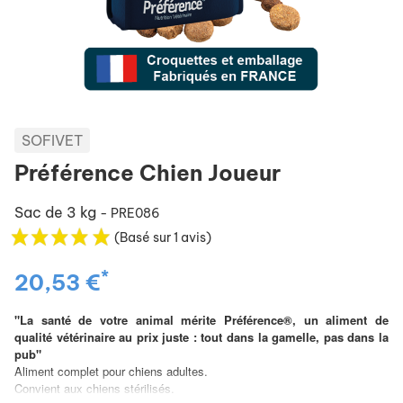
SOFIVET
Préférence Chien Joueur
Sac de 3 kg
- PRE086
(Basé sur 1 avis)
*
20,53 €
"La santé de votre animal mérite Préférence®, un aliment de
qualité vétérinaire au prix juste : tout dans la gamelle, pas dans la
pub"
Aliment complet pour chiens adultes.
Convient aux chiens stérilisés.