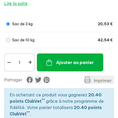
Lire la suite
Sac de 3 kg
20,53 €
Sac de 10 kg
42,54 €
Ajouter au panier
Partager
Imprimer
En achetant ce produit vous gagnerez
20.40
**
points ClubVet
grâce à notre programme de
fidélité. Votre panier totalisera
20.40 points
**
ClubVet
.