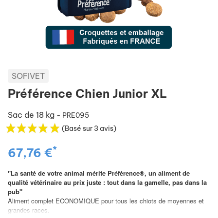
SOFIVET
Préférence Chien Junior XL
Sac de 18 kg
- PRE095
(Basé sur 3 avis)
*
67,76 €
"La santé de votre animal mérite Préférence®, un aliment de
qualité vétérinaire au prix juste : tout dans la gamelle, pas dans la
pub"
Aliment complet ECONOMIQUE pour tous les chiots de moyennes et
grandes races.