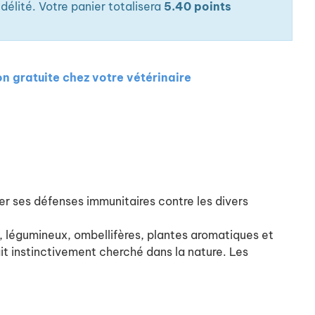
élité. Votre panier totalisera
5.40 points
on gratuite chez votre vétérinaire
er ses défenses immunitaires contre les divers
, légumineux, ombellifères, plantes aromatiques et
ait instinctivement cherché dans la nature. Les