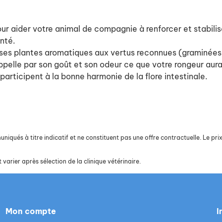
r aider votre animal de compagnie à renforcer et stabilis
anté.
 ses plantes aromatiques aux vertus reconnues (graminées
rappelle par son goût et son odeur ce que votre rongeur aur
participent à la bonne harmonie de la flore intestinale.
iqués à titre indicatif et ne constituent pas une offre contractuelle. Le prix 
 varier après sélection de la clinique vétérinaire.
Mon compte
I