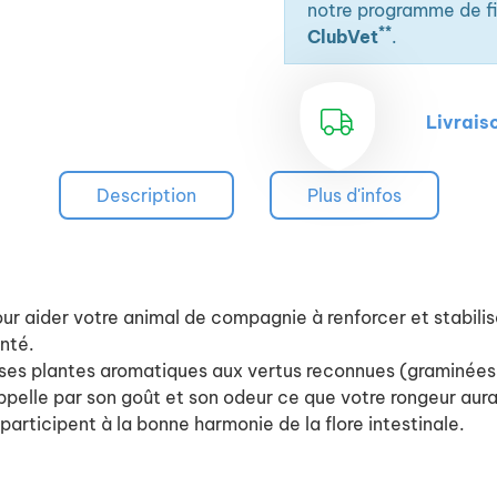
notre programme de fid
**
ClubVet
.
Livrais
Description
Plus d'infos
r aider votre animal de compagnie à renforcer et stabilis
anté.
 ses plantes aromatiques aux vertus reconnues (graminées
rappelle par son goût et son odeur ce que votre rongeur aur
participent à la bonne harmonie de la flore intestinale.