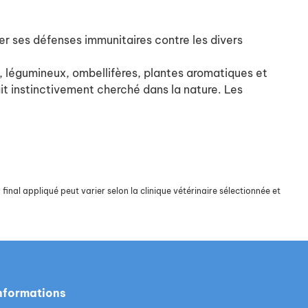
er ses défenses immunitaires contre les divers
, légumineux, ombellifères, plantes aromatiques et
ait instinctivement cherché dans la nature. Les
final appliqué peut varier selon la clinique vétérinaire sélectionnée et
nformations