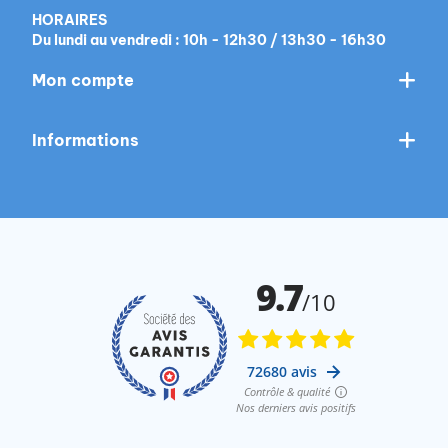
HORAIRES
Du lundi au vendredi : 10h - 12h30 / 13h30 - 16h30
Mon compte
Informations