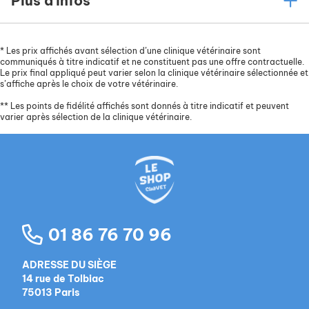
Plus d'infos
*
Les prix affichés avant sélection d’une clinique vétérinaire sont
communiqués à titre indicatif et ne constituent pas une offre contractuelle.
Le prix final appliqué peut varier selon la clinique vétérinaire sélectionnée et
s’affiche après le choix de votre vétérinaire.
**
Les points de fidélité affichés sont donnés à titre indicatif et peuvent
varier après sélection de la clinique vétérinaire.
01 86 76 70 96
ADRESSE DU SIÈGE
14 rue de Tolbiac
75013 Paris