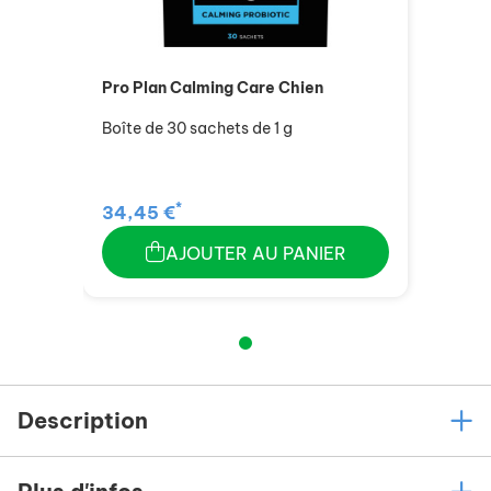
Pro Plan Calming Care Chien
Boîte de 30 sachets de 1 g
*
34,45 €
AJOUTER AU PANIER
Description