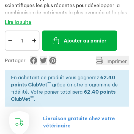
scientifiques les plus récentes pour développer la
combinaison de nutriments la plus avancée et la plus
efficace pour votre animal.
Lire la suite
Ajouter au panier
Partager
Imprimer
En achetant ce produit vous gagnerez
62.40
**
points ClubVet
grâce à notre programme de
fidélité. Votre panier totalisera
62.40 points
**
ClubVet
.
Livraison gratuite chez votre
vétérinaire