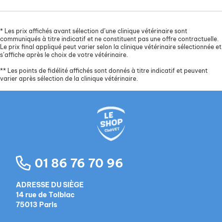
*
Les prix affichés avant sélection d’une clinique vétérinaire sont
communiqués à titre indicatif et ne constituent pas une offre contractuelle.
Le prix final appliqué peut varier selon la clinique vétérinaire sélectionnée et
s’affiche après le choix de votre vétérinaire.
**
Les points de fidélité affichés sont donnés à titre indicatif et peuvent
varier après sélection de la clinique vétérinaire.
01 86 76 70 96
ADRESSE DU SIÈGE
14 rue de Tolbiac
75013 Paris