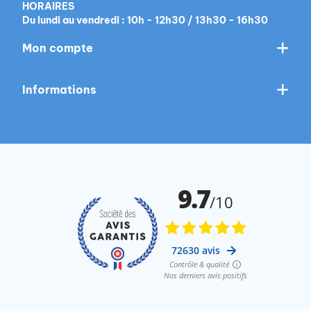
HORAIRES
Du lundi au vendredi : 10h - 12h30 / 13h30 - 16h30
Mon compte
Informations