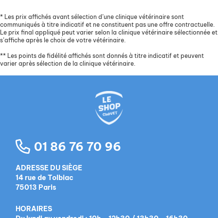
*
Les prix affichés avant sélection d’une clinique vétérinaire sont
communiqués à titre indicatif et ne constituent pas une offre contractuelle.
Le prix final appliqué peut varier selon la clinique vétérinaire sélectionnée et
s’affiche après le choix de votre vétérinaire.
**
Les points de fidélité affichés sont donnés à titre indicatif et peuvent
varier après sélection de la clinique vétérinaire.
01 86 76 70 96
ADRESSE DU SIÈGE
14 rue de Tolbiac
75013 Paris
HORAIRES