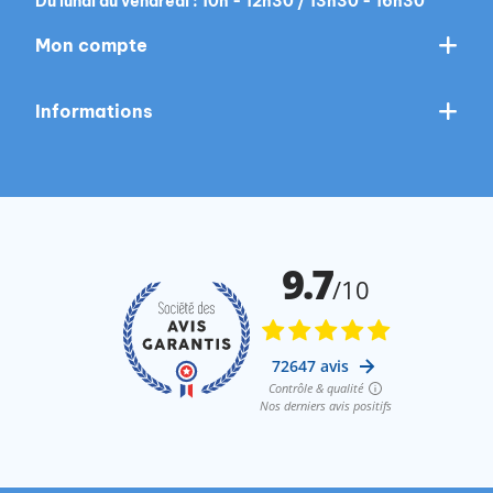
Du lundi au vendredi : 10h - 12h30 / 13h30 - 16h30
Mon compte
Informations