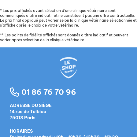
*
Les prix affichés avant sélection d’une clinique vétérinaire sont
communiqués à titre indicatif et ne constituent pas une offre contractuelle.
Le prix final appliqué peut varier selon la clinique vétérinaire sélectionnée et
s’affiche après le choix de votre vétérinaire.
**
Les points de fidélité affichés sont donnés à titre indicatif et peuvent
varier après sélection de la clinique vétérinaire.
01 86 76 70 96
ADRESSE DU SIÈGE
14 rue de Tolbiac
75013 Paris
HORAIRES