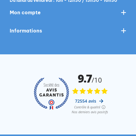
Du lundi au vendredi : 10h - 12h30 / 13h30 - 16h30
Mon compte
Informations