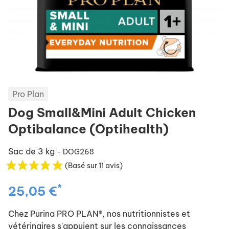
Pro Plan
Dog Small&Mini Adult Chicken
Optibalance (Optihealth)
Sac de 3 kg
- DOG268
(Basé sur 11 avis)
*
25,05 €
Chez Purina PRO PLAN®, nos nutritionnistes et
vétérinaires s'appuient sur les connaissances