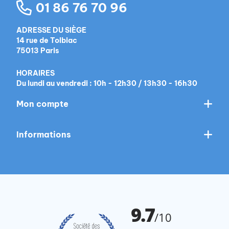
01 86 76 70 96
ADRESSE DU SIÈGE
14 rue de Tolbiac
75013 Paris
HORAIRES
Du lundi au vendredi : 10h - 12h30 / 13h30 - 16h30
Mon compte
Informations