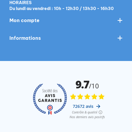
HORAIRES
Du lundi au vendredi : 10h - 12h30 / 13h30 - 16h30
Mon compte
Informations