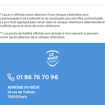
*
Les prix affichés avant sélection d’une clinique vétérinaire sont
communiqués à titre indicatif et ne constituent pas une offre contractuelle.
Le prix final appliqué peut varier selon la clinique vétérinaire sélectionnée et
s’affiche après le choix de votre vétérinaire.
**
Les points de fidélité affichés sont donnés à titre indicatif et peuvent
varier après sélection de la clinique vétérinaire.
01 86 76 70 96
ADRESSE DU SIÈGE
14 rue de Tolbiac
75013 Paris