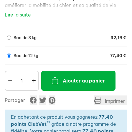
améliorer la mobilité du chien et sa qualité de vie
Lire la suite
Sac de 3 kg
32,19 €
Sac de 12 kg
77,40 €
Ajouter au panier
Partager
Imprimer
En achetant ce produit vous gagnerez
77.40
**
points ClubVet
grâce à notre programme de
fidélité. Votre panier totalisera
77.40 points