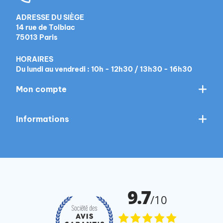
ADRESSE DU SIÈGE
14 rue de Tolbiac
75013 Paris
HORAIRES
Du lundi au vendredi : 10h - 12h30 / 13h30 - 16h30
Mon compte
Informations