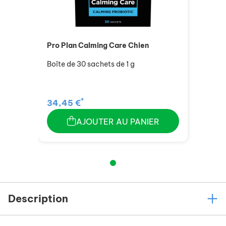
Pro Plan Calming Care Chien
Boîte de 30 sachets de 1 g
*
34,45 €
AJOUTER AU PANIER
Description