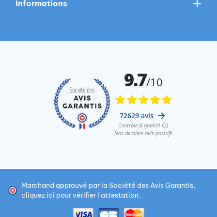
Informations
Marchand approuvé par la Société des Avis Garantis,
cliquez ici pour vérifier l'attestation
.