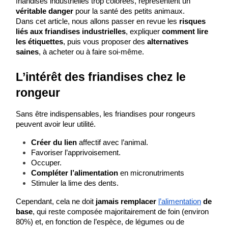
friandises industrielles trop colorées, représentent un 
véritable danger 
pour
la santé des petits animaux.
Dans cet article, nous allons passer en revue les 
risques 
liés aux friandises industrielles
, expliquer 
comment lire 
les étiquettes
, puis vous proposer des 
alternatives 
saines
, à acheter ou à faire soi-même.
L’intérêt des friandises chez le 
rongeur
Sans être indispensables, les friandises pour rongeurs 
peuvent avoir leur utilité.
Créer du lien
 affectif avec l’animal.
Favoriser l’apprivoisement.
Occuper.
Compléter l’alimentation
 en micronutriments
Stimuler la lime des dents.
Cependant, cela ne doit 
jamais remplacer 
l’alimentation
 de 
base
, qui reste composée majoritairement de foin (environ 
80%) et, en fonction de l’espèce, de légumes ou de 