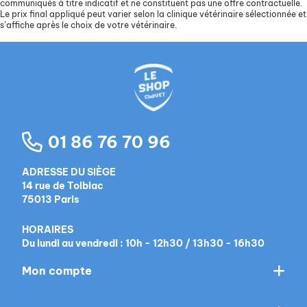
communiqués à titre indicatif et ne constituent pas une offre contractuelle.
Le prix final appliqué peut varier selon la clinique vétérinaire sélectionnée et
s’affiche après le choix de votre vétérinaire.
01 86 76 70 96
ADRESSE DU SIÈGE
14 rue de Tolbiac
75013 Paris
HORAIRES
Du lundi au vendredi : 10h - 12h30 / 13h30 - 16h30
Mon compte