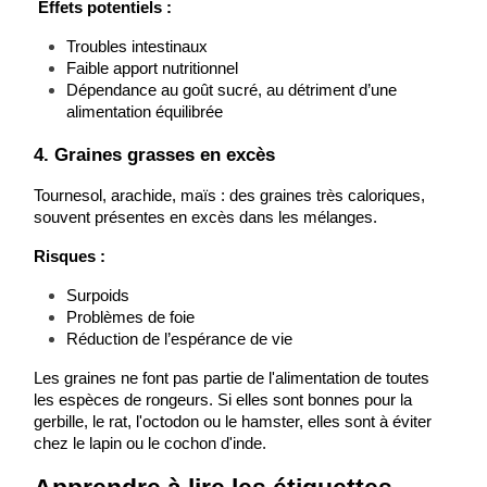
Effets potentiels :
Troubles intestinaux
Faible apport nutritionnel
Dépendance au goût sucré, au détriment d’une 
alimentation équilibrée
4. Graines grasses en excès
Tournesol, arachide, maïs : des graines très caloriques, 
souvent présentes en excès dans les mélanges.
Risques :
Surpoids
Problèmes de foie
Réduction de l’espérance de vie
Les graines ne font pas partie de l'alimentation de toutes 
les espèces de rongeurs. Si elles sont bonnes pour la 
gerbille, le rat, l'octodon ou le hamster, elles sont à éviter 
chez le lapin ou le cochon d'inde.