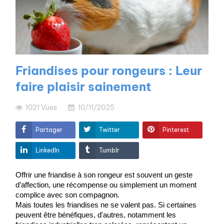
Friandises pour rongeurs : Leur
faire plaisir sainement
1021
Vues
10/11/2025
Partager
Twitter
Pinterest
LinkedIn
Tumblr
Offrir une friandise à son rongeur est souvent un geste 
d’affection, une récompense ou simplement un moment 
complice avec son compagnon.
Mais toutes les friandises ne se valent pas. Si certaines 
peuvent être bénéfiques, d'autres, notamment les 