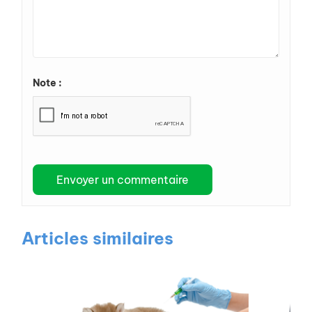
Note :
Articles similaires