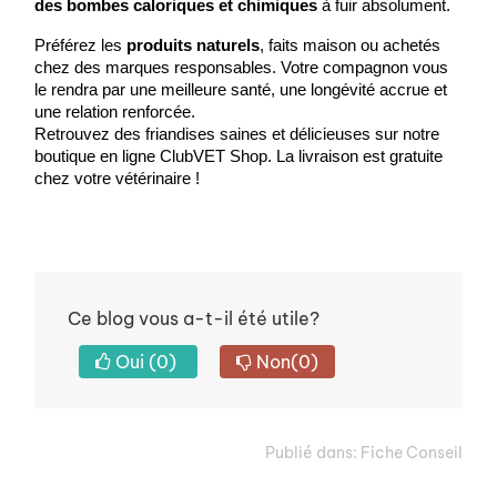
des bombes caloriques et chimiques
 à fuir absolument.
Préférez les 
produits naturels
, faits maison ou achetés 
chez des marques responsables. Votre compagnon vous 
le rendra par une meilleure santé, une longévité accrue et 
une relation renforcée.
Retrouvez des friandises saines et délicieuses sur notre 
boutique en ligne ClubVET Shop. La livraison est gratuite 
chez votre vétérinaire ! 
Ce blog vous a-t-il été utile?
Oui
(0)
Non
(0)
Publié dans:
Fiche Conseil