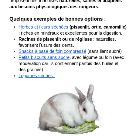
proposent des friandises 
naturelles, saines et adaptées 
aux besoins physiologiques des rongeurs
.
Quelques exemples de bonnes options :
Herbes et fleurs séchées
 (pissenlit, ortie, camomille)
: riches en minéraux et excellentes pour la digestion.
Racines de pissenlit ou de réglisse
 : naturelles, 
favorisent l'usure des dents.
Snacks à base de foin compressé
 (sans liant sucré)
Petits biscuits sans sucre
, avec légume ou foin (avec 
modération car ils contiennent parfois des huiles et 
des graines)
Legumes sechés  