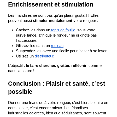
Enrichissement et stimulation
Les friandises ne sont pas qu’un plaisir gustatif ! Elles 
peuvent aussi 
stimuler mentalement
 votre rongeur :
Cachez-les dans un
 tapis de fouille
, sous votre 
surveillance, afin que le rongeur ne grignote pas 
l'accessoire.
Glissez-les dans un 
rouleau
Suspendez-les avec une ficelle pour inciter à se lever 
Utilisez un 
distributeur
.
L’objectif : 
le faire chercher, gratter, réfléchir
, comme 
dans la nature !
Conclusion : Plaisir et santé, c’est 
possible
Donner une friandise à votre rongeur, c’est bien. Le faire en 
conscience, c’est encore mieux. Les friandises 
industrielles colorées, bien que séduisantes, sont souvent 