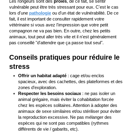
Les rongeurs sont des 
proies
, de ce fait, se sentir 
vulnérable peut être très stressant pour eux. C'est le cas 
lors d'une 
pathologie
 ou d'un état de vulnérabilité. De ce 
fait, il est important de consulter rapidement votre 
vétérinaire si vous avez l'impression que votre petit 
compagnon ne va pas bien. En outre, chez les petits 
animaux, tout peut aller très vite et il n'est généralement 
pas conseillé "d'attendre que ça passe tout seul".
Conseils pratiques pour réduire le 
stress
Offrir un habitat adapté
 : cage et/ou enclos 
spacieux, avec des cachettes, des plateformes et des 
zones d’exploration.
Respecter les besoins sociaux
 : ne pas isoler un 
animal grégaire, mais éviter la cohabitation forcée 
chez les espèces solitaires. Attention à adopter des 
animaux de sexe similaires et/ou stériliser pour éviter 
la reproduction excessive. Ne pas mélanger des 
espèces qui ne sont pas compatibles (rythmes 
différents de vie / gabarits, etc).