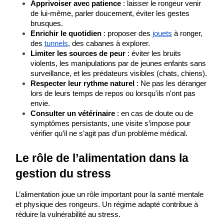
Apprivoiser avec patience
 : laisser le rongeur venir 
de lui-même, parler doucement, éviter les gestes 
brusques.
Enrichir le quotidien
 : proposer des
jouets
 à ronger, 
des
tunnels
, des cabanes à explorer.
Limiter les sources de peur
 : éviter les bruits 
violents, les manipulations par de jeunes enfants sans 
surveillance, et les prédateurs visibles (chats, chiens).
Respecter leur rythme naturel
 : Ne pas les déranger 
lors de leurs temps de repos ou lorsqu'ils n'ont pas 
envie.
Consulter un vétérinaire
 : en cas de doute ou de 
symptômes persistants, une visite s’impose pour 
vérifier qu’il ne s’agit pas d’un problème médical.
Le rôle de l’alimentation dans la 
gestion du stress
L’alimentation joue un rôle important pour la santé mentale 
et physique des rongeurs. Un régime adapté contribue à 
réduire la vulnérabilité au stress.