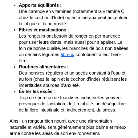
Apports équilibrés
 :
Une carence en vitamines (notamment la vitamine C 
chez le cochon d’Inde) ou en minéraux peut accentuer 
la fatigue et la nervosité.
Fibres et mastications
 :
Les rongeurs ont besoin de ronger en permanence 
pour user leurs dents, mais aussi pour s’apaiser. Le 
foin de bonne qualité, les branches de bois non traitées 
ou certains légumes
fibreux
 contribuent à leur bien-
être.
Routines alimentaires
 :
Des horaires réguliers et un accès constant à l’eau et 
au foin (chez le lapin et le cochon d’Inde) réduisent les 
incertitudes sources d’anxiété.
Éviter les excès
 :
Trop de sucre ou de friandises industrielles peuvent 
provoquer de l’agitation, de l'irritabilité, un déséquilibre 
de la flore intestinale et, indirectement, du stress.
Ainsi, un rongeur bien nourri, avec une alimentation 
naturelle et variée, sera généralement plus calme et mieux 
armé contre les aléas de son environnement.