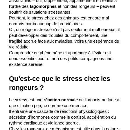
aussi lapins – qui, rappelons-le, appartiennent en réalité à 
l’ordre des 
lagomorphes
 et non des rongeurs – peuvent 
souffrir de situations stressantes.
Pourtant, le stress chez ces animaux est encore mal 
compris par beaucoup de propriétaires.
Or, un rongeur stressé n’est pas seulement malheureux : il 
peut développer des troubles du comportement, une 
fragilité accrue face aux maladies, voire une espérance de 
vie réduite.
Comprendre ce phénomène et apprendre à l’éviter est 
donc essentiel pour offrir à ces petits compagnons une 
existence sereine.
Qu’est-ce que le stress chez les 
rongeurs ?
Le 
stress
 est une 
réaction
normale
 de l’organisme face à 
une situation perçue comme une menace.
Il entraîne une cascade de réactions physiologiques : 
sécrétion d’hormones comme le cortisol, accélération du 
rythme cardiaque et vigilance accrue.
Chez les rongeurs, ce mécanisme est utile dans la nature, 