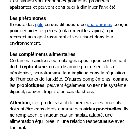
Ces plantes sont reconnues pour leurs propriétés 
apaisantes et peuvent contribuer à diminuer l’anxiété.
Les phéromones
Il existe des 
gels
 ou des diffuseurs de
phéromones
 conçus 
pour certaines espèces (notamment les lapins), qui 
recréent un signal rassurant et sécurisant dans leur 
environnement.
Les compléments alimentaires
Certaines friandises ou mélanges spécifiques contiennent 
du 
L-tryptophane
, un acide aminé précurseur de la 
sérotonine, neurotransmetteur impliqué dans la régulation 
de l’humeur et de l’anxiété. D’autres compléments, comme 
les 
probiotiques
, peuvent également soutenir le système 
digestif, souvent fragilisé en cas de stress.
Attention,
 ces produits sont de précieux alliés, mais ils 
doivent être considérés comme des 
aides ponctuelles
. Ils 
ne remplacent en aucun cas un habitat adapté, une 
alimentation équilibrée, ni une relation respectueuse avec 
l’animal.