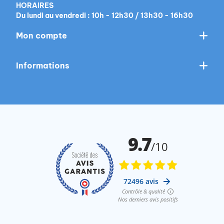
HORAIRES
Du lundi au vendredi : 10h - 12h30 / 13h30 - 16h30
Mon compte
Informations