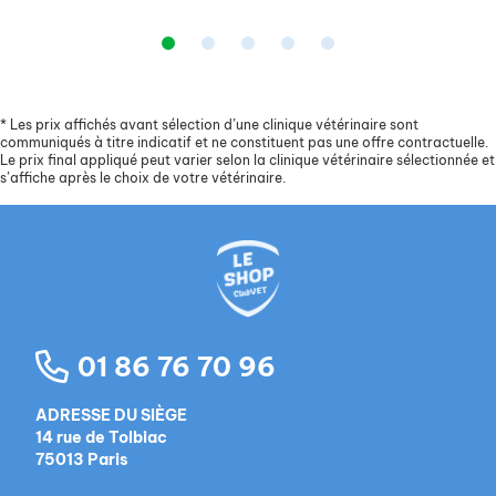
*
Les prix affichés avant sélection d’une clinique vétérinaire sont
communiqués à titre indicatif et ne constituent pas une offre contractuelle.
Le prix final appliqué peut varier selon la clinique vétérinaire sélectionnée et
s’affiche après le choix de votre vétérinaire.
01 86 76 70 96
ADRESSE DU SIÈGE
14 rue de Tolbiac
75013 Paris