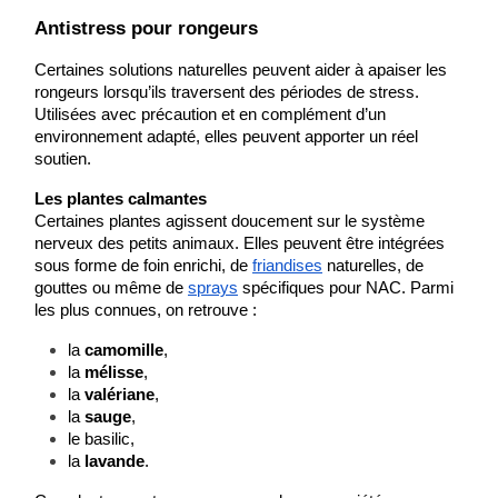
Antistress pour rongeurs
Certaines solutions naturelles peuvent aider à apaiser les 
rongeurs lorsqu’ils traversent des périodes de stress.
Utilisées avec précaution et en complément d’un 
environnement adapté, elles peuvent apporter un réel 
soutien.
Les plantes calmantes
Certaines plantes agissent doucement sur le système 
nerveux des petits animaux. Elles peuvent être intégrées 
sous forme de foin enrichi, de
friandises
 naturelles, de 
gouttes ou même de
sprays
 spécifiques pour NAC. Parmi 
les plus connues, on retrouve :
la 
camomille
,
la 
mélisse
,
la 
valériane
,
la 
sauge
,
le basilic,
la 
lavande
.