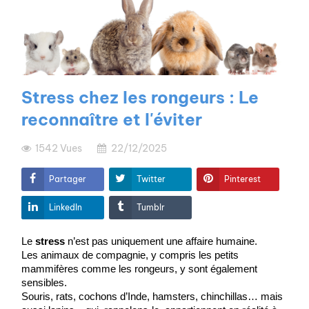
Stress chez les rongeurs : Le
reconnaître et l'éviter
1542
Vues
22/12/2025
Partager
Twitter
Pinterest
LinkedIn
Tumblr
Le 
stress
 n’est pas uniquement une affaire humaine.
Les animaux de compagnie, y compris les petits 
mammifères comme les rongeurs, y sont également 
sensibles.
Souris, rats, cochons d’Inde, hamsters, chinchillas… mais 