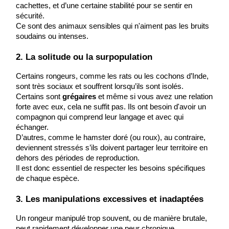
cachettes, et d’une certaine stabilité pour se sentir en 
sécurité.
Ce sont des animaux sensibles qui n'aiment pas les bruits 
soudains ou intenses.
2. La solitude ou la surpopulation
Certains rongeurs, comme les rats ou les cochons d’Inde, 
sont très sociaux et souffrent lorsqu’ils sont isolés.
Certains sont 
grégaires
 et même si vous avez une relation 
forte avec eux, cela ne suffit pas. Ils ont besoin d'avoir un 
compagnon qui comprend leur langage et avec qui 
échanger.
D’autres, comme le hamster doré (ou roux), au contraire, 
deviennent stressés s’ils doivent partager leur territoire en 
dehors des périodes de reproduction.
Il est donc essentiel de respecter les besoins spécifiques 
de chaque espèce.
3. Les manipulations excessives et inadaptées
Un rongeur manipulé trop souvent, ou de manière brutale, 
peut rapidement développer une peur chronique. 