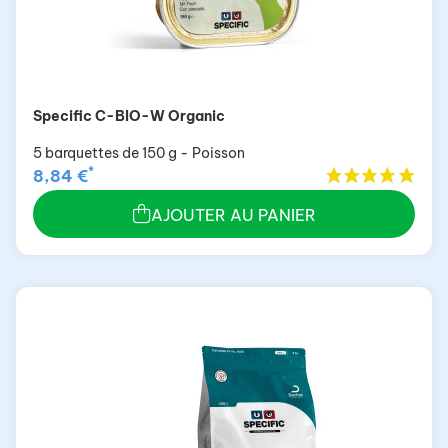
Specific C-BIO-W Organic
5 barquettes de 150 g - Poisson
*
8,84 €
AJOUTER AU PANIER