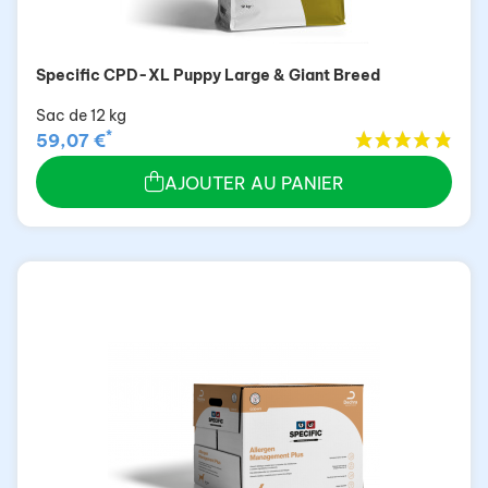
Specific CPD-XL Puppy Large & Giant Breed
Sac de 12 kg
*
59,07 €
AJOUTER AU PANIER