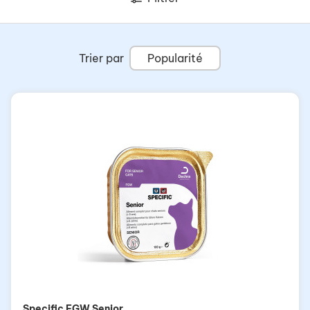
Trier par
Popularité
Specific FGW Senior