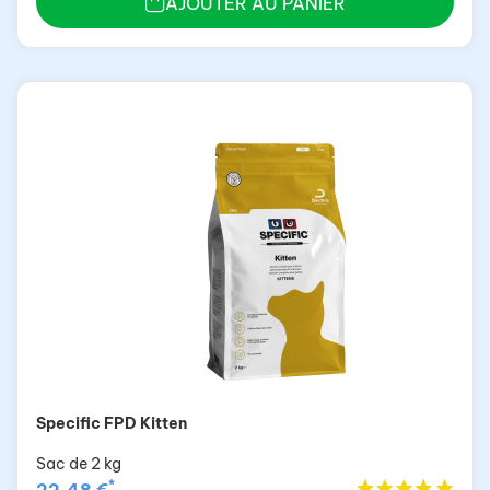
AJOUTER AU PANIER
Specific FPD Kitten
Sac de 2 kg
*
22,48 €