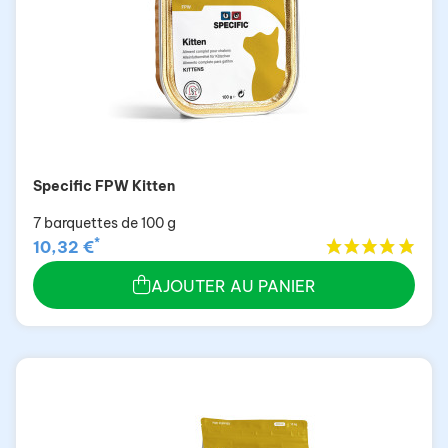
Specific FPW Kitten
7 barquettes de 100 g
*
10,32 €
AJOUTER AU PANIER