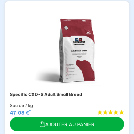
Specific CXD-S Adult Small Breed
Sac de 7 kg
*
47,08 €
AJOUTER AU PANIER