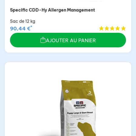
Specific CDD-Hy Allergen Management
Sac de 12 kg
*
90,44 €
AJOUTER AU PANIER