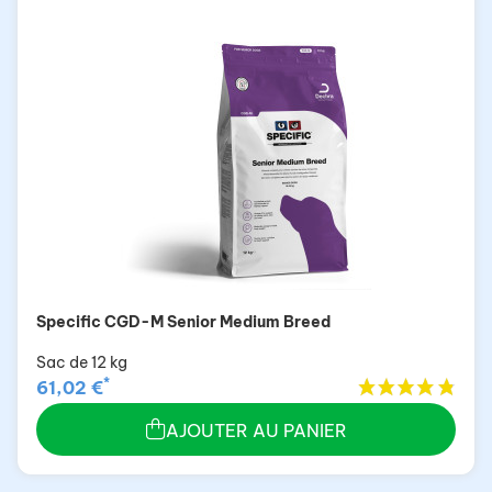
Specific CGD-M Senior Medium Breed
Sac de 12 kg
*
61,02 €
AJOUTER AU PANIER