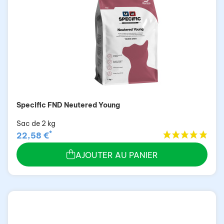
Specific FND Neutered Young
Sac de 2 kg
*
22,58 €
AJOUTER AU PANIER