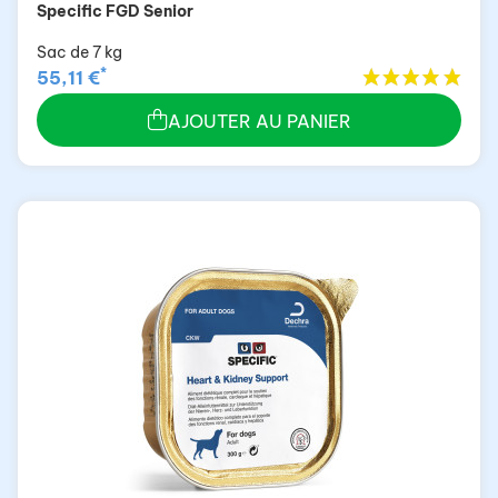
Specific FGD Senior
Sac de 7 kg
*
55,11 €
AJOUTER AU PANIER