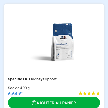
Specific FKD Kidney Support
Sac de 400 g
*
6,64 €
AJOUTER AU PANIER