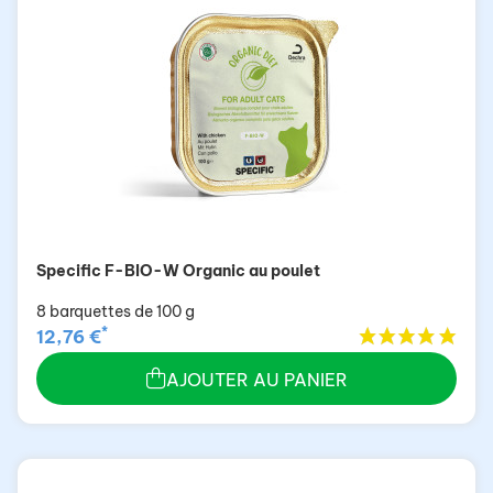
Specific F-BIO-W Organic au poulet
8 barquettes de 100 g
*
12,76 €
AJOUTER AU PANIER