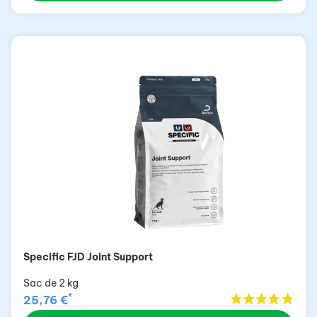
Specific FJD Joint Support
Sac de 2 kg
*
25,76 €