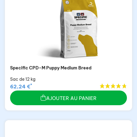
Specific CPD-M Puppy Medium Breed
Sac de 12 kg
*
62,24 €
AJOUTER AU PANIER